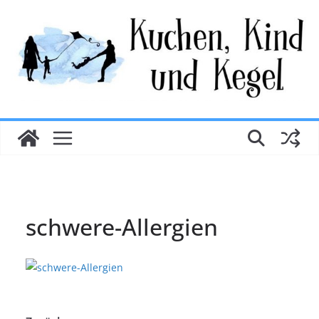
Zum
Inhalt
springen
schwere-Allergien