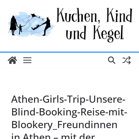
Zum
Inhalt
springen
Athen-Girls-Trip-Unsere-
Blind-Booking-Reise-mit-
Blookery_Freundinnen
in Athen – mit der