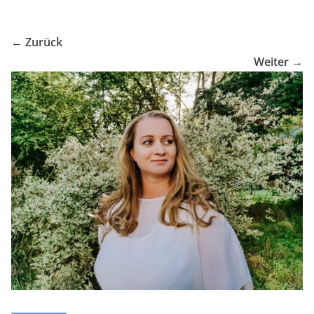
← Zurück
Weiter →