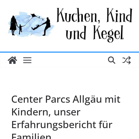
Zum
Inhalt
springen
Center Parcs Allgäu mit
Kindern, unser
Erfahrungsbericht für
Familien