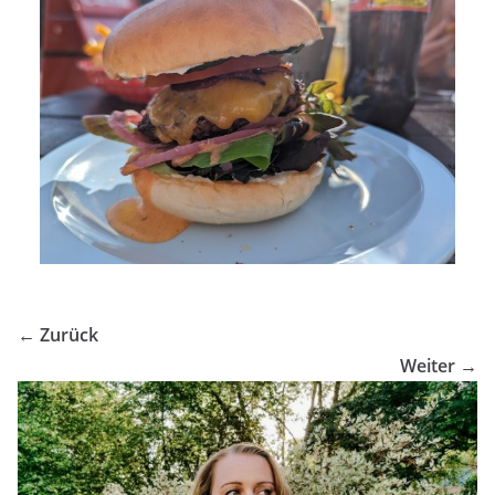
← Zurück
Weiter →