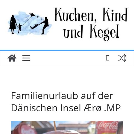
Zum
Inhalt
springen
Familienurlaub auf der
Dänischen Insel Ærø .MP