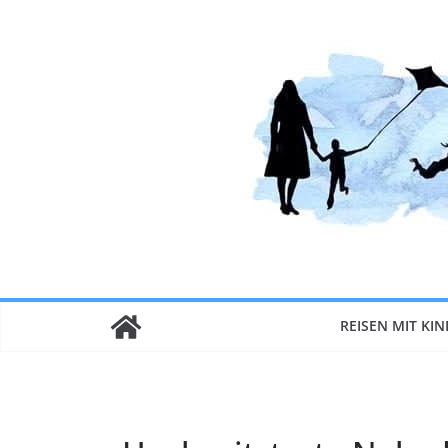
Zum
Inhalt
springen
REISEN MIT KI