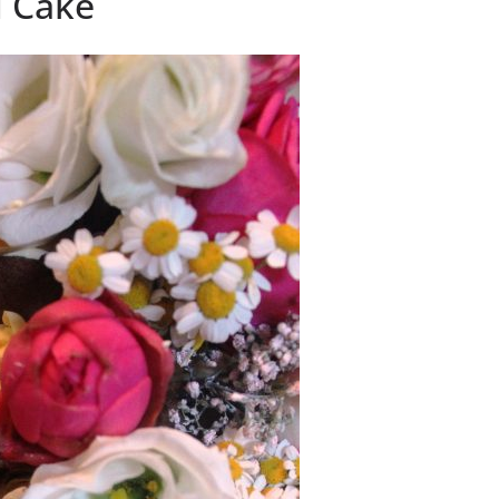
d Cake