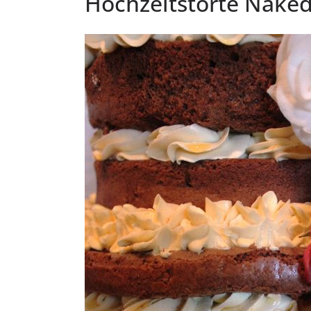
Hochzeitstorte Nake