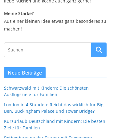
liebe
Kuchen
und koche auch ganz gerne!
Meine Stärke?
Aus einer kleinen Idee etwas ganz besonderes zu
machen!
Neue Beiträge
Schwarzwald mit Kindern: Die schönsten
Ausflugsziele für Familien
London in 4 Stunden: Reicht das wirklich für Big
Ben, Buckingham Palace und Tower Bridge?
Kurzurlaub Deutschland mit Kindern: Die besten
Ziele für Familien
Rothenburg ob der Tauber mit Teenagern: