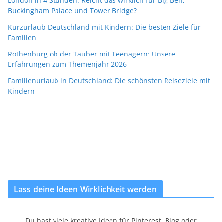
London in 4 Stunden: Reicht das wirklich für Big Ben,
Buckingham Palace und Tower Bridge?
Kurzurlaub Deutschland mit Kindern: Die besten Ziele für
Familien
Rothenburg ob der Tauber mit Teenagern: Unsere
Erfahrungen zum Themenjahr 2026
Familienurlaub in Deutschland: Die schönsten Reiseziele mit
Kindern
Lass deine Ideen Wirklichkeit werden
Du hast viele kreative Ideen für Pinterest, Blog oder