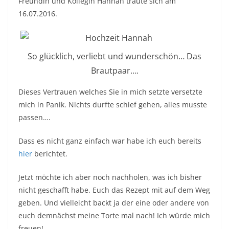
Freundin und Kollegin Hannah traute sich am
16.07.2016.
So glücklich, verliebt und wunderschön… Das
Brautpaar….
Dieses Vertrauen welches Sie in mich setzte versetzte
mich in Panik. Nichts durfte schief gehen, alles musste
passen….
Dass es nicht ganz einfach war habe ich euch bereits
hier
berichtet.
Jetzt möchte ich aber noch nachholen, was ich bisher
nicht geschafft habe. Euch das Rezept mit auf dem Weg
geben. Und vielleicht backt ja der eine oder andere von
euch demnächst meine Torte mal nach! Ich würde mich
freuen!