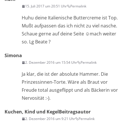
15. Juli 2017 um 20:51 Uhr
Permalink
Huhu deine Italienische Buttercreme ist Top.
Mußt aufpassen das ich nicht zu viel nasche.
Schaue gerne auf deine Seite ☺mach weiter
so. Lg Beate ?
Simona
2. Dezember 2016 um 15:54 Uhr
Permalink
Ja klar, die ist der absolute Hammer. Die
Prinzessinnen-Torte. Wäre als Braut vor
Freude total ausgeflippt und als Bäckerin vor
Nervosität :-).
Kuchen, Kind und Kegel
Beitragsautor
2. Dezember 2016 um 9:21 Uhr
Permalink