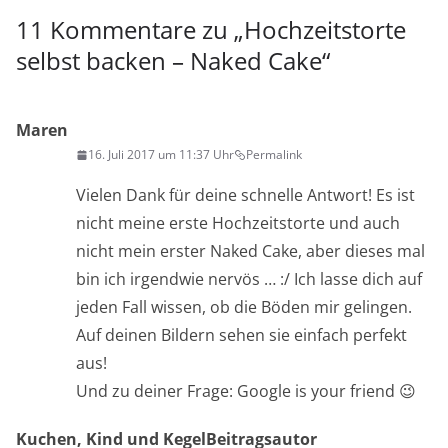
11 Kommentare zu „
Hochzeitstorte
selbst backen – Naked Cake
“
Maren
16. Juli 2017 um 11:37 Uhr
Permalink
Vielen Dank für deine schnelle Antwort! Es ist
nicht meine erste Hochzeitstorte und auch
nicht mein erster Naked Cake, aber dieses mal
bin ich irgendwie nervös … :/ Ich lasse dich auf
jeden Fall wissen, ob die Böden mir gelingen.
Auf deinen Bildern sehen sie einfach perfekt
aus!
Und zu deiner Frage: Google is your friend 😉
Kuchen, Kind und Kegel
Beitragsautor