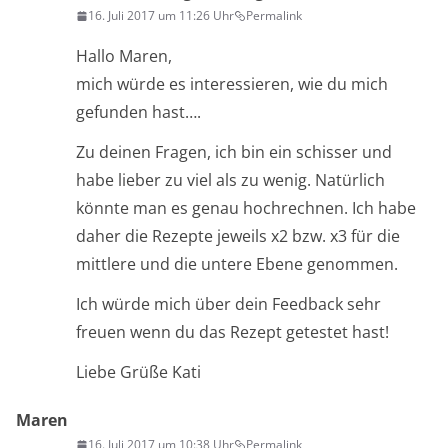
16. Juli 2017 um 11:26 Uhr
Permalink
Hallo Maren,
mich würde es interessieren, wie du mich
gefunden hast….
Zu deinen Fragen, ich bin ein schisser und
habe lieber zu viel als zu wenig. Natürlich
könnte man es genau hochrechnen. Ich habe
daher die Rezepte jeweils x2 bzw. x3 für die
mittlere und die untere Ebene genommen.
Ich würde mich über dein Feedback sehr
freuen wenn du das Rezept getestet hast!
Liebe Grüße Kati
Maren
16. Juli 2017 um 10:38 Uhr
Permalink