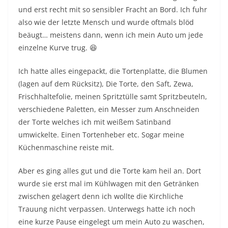
und erst recht mit so sensibler Fracht an Bord. Ich fuhr
also wie der letzte Mensch und wurde oftmals blöd
beäugt… meistens dann, wenn ich mein Auto um jede
einzelne Kurve trug. 😆
Ich hatte alles eingepackt, die Tortenplatte, die Blumen
(lagen auf dem Rücksitz), Die Torte, den Saft, Zewa,
Frischhaltefolie, meinen Spritztülle samt Spritzbeuteln,
verschiedene Paletten, ein Messer zum Anschneiden
der Torte welches ich mit weißem Satinband
umwickelte. Einen Tortenheber etc. Sogar meine
Küchenmaschine reiste mit.
Aber es ging alles gut und die Torte kam heil an. Dort
wurde sie erst mal im Kühlwagen mit den Getränken
zwischen gelagert denn ich wollte die Kirchliche
Trauung nicht verpassen. Unterwegs hatte ich noch
eine kurze Pause eingelegt um mein Auto zu waschen,