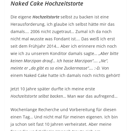
Naked Cake Hochzeitstorte
Die eigene
Hochzeitstorte
selbst zu backen ist eine
Herausforderung, ich glaube ich selbst hätte mir das
damals…. 2006 nicht zugetraut… Zumal ich da noch
nicht mal wusste was Fondant ist…. Das weiß ich erst
seit dem Frühjahr 2014… Aber ich erinnere mich noch
wie ich zu unserem Konditor damals sagte…
„Aber bitte
keinen Marzipan drauf… Ich hasse Marzipan“…. „Ne“,
meinte er „da gibt es so eine Zuckermasse“…. :-D.
Von
einem Naked Cake hatte ich damals noch nichts gehört!
Jetzt 10 Jahre später durfte ich meine erste
Hochzeitstorte selbst backen
… Man war das aufregend…
Wochenlange Recherche und Vorbereitung für diesen
einen Tag… Und nicht mal für meinen eigenen. Ich bin
ja schon seit fast 10 Jahren verheiratet. Aber meine