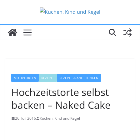
Zum
Inhalt
springen
MOTIVTORTEN
REZEPTE
REZEPTE & ANLEITUNGEN
Hochzeitstorte selbst
backen – Naked Cake
26. Juli 2016
Kuchen, Kind und Kegel