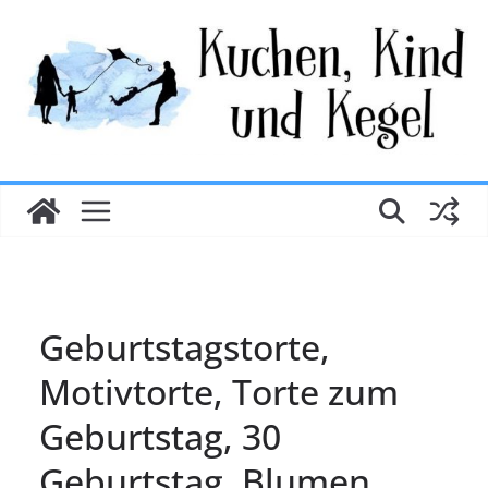
Zum
Inhalt
springen
Geburtstagstorte,
Motivtorte, Torte zum
Geburtstag, 30
Geburtstag, Blumen,