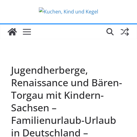
Zum
Inhalt
springen
Jugendherberge,
Renaissance und Bären-
Torgau mit Kindern-
Sachsen –
Familienurlaub-Urlaub
in Deutschland –