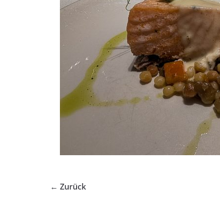
← Zurück