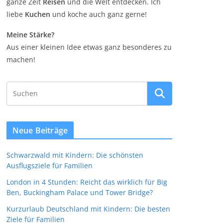
ganze Zeit
Reisen
und die Welt entdecken. Ich
liebe
Kuchen
und koche auch ganz gerne!
Meine Stärke?
Aus einer kleinen Idee etwas ganz besonderes zu
machen!
Neue Beiträge
Schwarzwald mit Kindern: Die schönsten
Ausflugsziele für Familien
London in 4 Stunden: Reicht das wirklich für Big
Ben, Buckingham Palace und Tower Bridge?
Kurzurlaub Deutschland mit Kindern: Die besten
Ziele für Familien