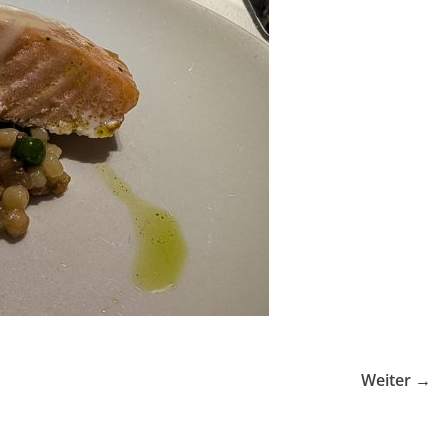
Weiter →