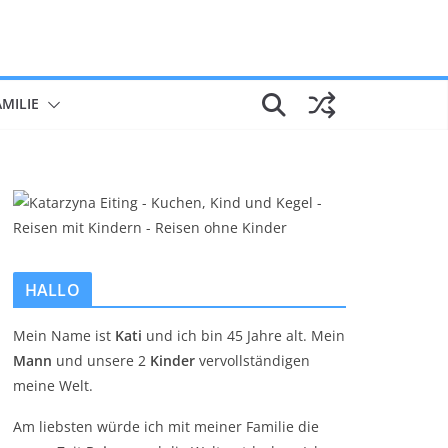
AMILIE
HALLO
Mein Name ist
Kati
und ich bin 45 Jahre alt. Mein
Mann
und unsere 2
Kinder
vervollständigen
meine Welt.
Am liebsten würde ich mit meiner Familie die