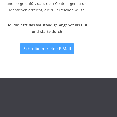
und sorge dafür, dass dein Content genau die
Menschen erreicht, die du erreichen willst.
Hol dir jetzt das vollständige Angebot als PDF
und starte durch
Schreibe mir eine E-Mail