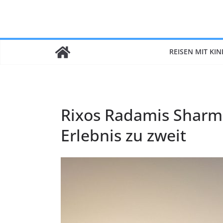
Zum
Inhalt
springen
REISEN MIT KI
Rixos Radamis Sharm 
Erlebnis zu zweit