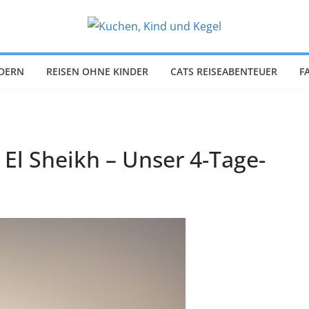
NDERN
REISEN OHNE KINDER
CATS REISEABENTEUER
F
El Sheikh – Unser 4-Tage-