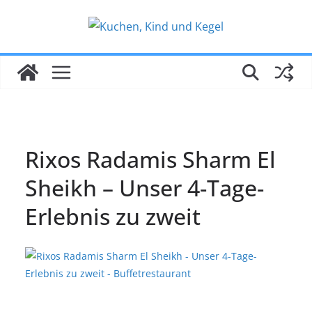
Zum
Inhalt
springen
Rixos Radamis Sharm El
Sheikh – Unser 4-Tage-
Erlebnis zu zweit