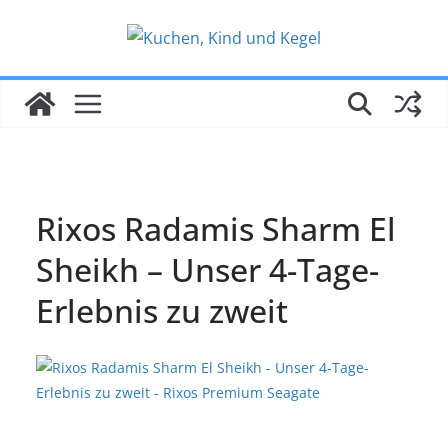
Zum
Inhalt
springen
Rixos Radamis Sharm El
Sheikh – Unser 4-Tage-
Erlebnis zu zweit