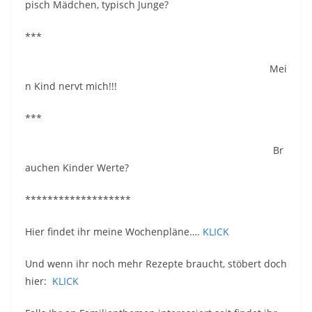
pisch Mädchen, typisch Junge?
***
Mei
n Kind nervt mich!!!
***
Br
auchen Kinder Werte?
*******************
Hier findet ihr meine Wochenpläne….
KLICK
Und wenn ihr noch mehr Rezepte braucht, stöbert doch
hier:
KLICK