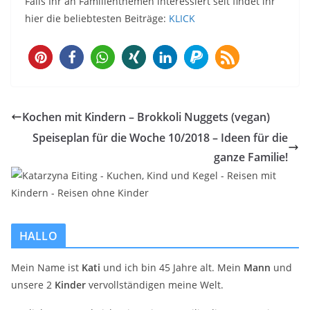
Falls Ihr an Familienthemen interessiert seit findet ihr
hier die beliebtesten Beiträge:
KLICK
177
Kochen mit Kindern – Brokkoli Nuggets (vegan)
Speiseplan für die Woche 10/2018 – Ideen für die
ganze Familie!
HALLO
Mein Name ist
Kati
und ich bin 45 Jahre alt. Mein
Mann
und
unsere 2
Kinder
vervollständigen meine Welt.