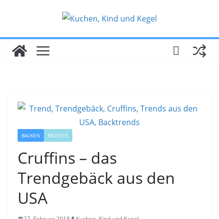
Zum
Inhalt
springen
BACKEN
REZEPTE
Cruffins – das
Trendgebäck aus den
USA
27. Februar 2018
Kuchen, Kind und Kegel