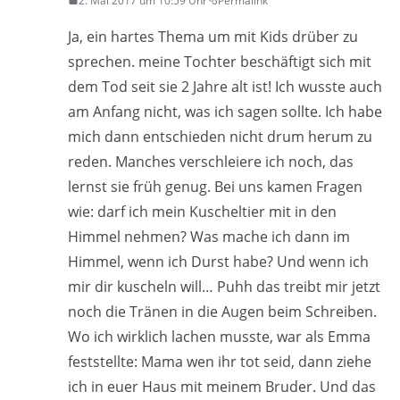
2. Mai 2017 um 10:59 Uhr
Permalink
Ja, ein hartes Thema um mit Kids drüber zu
sprechen. meine Tochter beschäftigt sich mit
dem Tod seit sie 2 Jahre alt ist! Ich wusste auch
am Anfang nicht, was ich sagen sollte. Ich habe
mich dann entschieden nicht drum herum zu
reden. Manches verschleiere ich noch, das
lernst sie früh genug. Bei uns kamen Fragen
wie: darf ich mein Kuscheltier mit in den
Himmel nehmen? Was mache ich dann im
Himmel, wenn ich Durst habe? Und wenn ich
mir dir kuscheln will… Puhh das treibt mir jetzt
noch die Tränen in die Augen beim Schreiben.
Wo ich wirklich lachen musste, war als Emma
feststellte: Mama wen ihr tot seid, dann ziehe
ich in euer Haus mit meinem Bruder. Und das