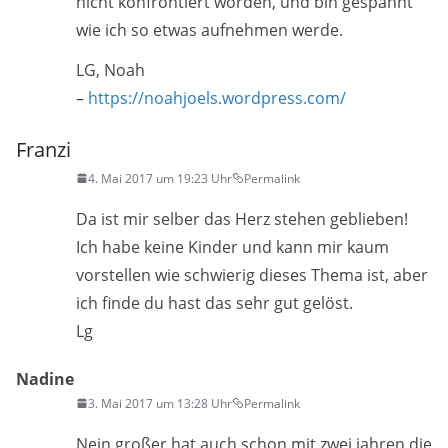
nicht konfrontiert worden, und bin gespannt
wie ich so etwas aufnehmen werde.
LG, Noah
–
https://noahjoels.wordpress.com/
Franzi
4. Mai 2017 um 19:23 Uhr
Permalink
Da ist mir selber das Herz stehen geblieben!
Ich habe keine Kinder und kann mir kaum
vorstellen wie schwierig dieses Thema ist, aber
ich finde du hast das sehr gut gelöst.
Lg
Nadine
3. Mai 2017 um 13:28 Uhr
Permalink
Nein großer hat auch schon mit zwei jahren die