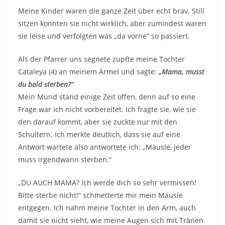
Meine Kinder waren die ganze Zeit über echt brav. Still
sitzen konnten sie nicht wirklich, aber zumindest waren
sie leise und verfolgten was „da vorne“ so passiert.
Als der Pfarrer uns segnete zupfte meine Tochter
Cataleya (4) an meinem Ärmel und sagte:
„Mama, musst
du bald sterben?“
Mein Mund stand einige Zeit offen, denn auf so eine
Frage war ich nicht vorbereitet. Ich fragte sie, wie sie
den darauf kommt, aber sie zuckte nur mit den
Schultern. Ich merkte deutlich, dass sie auf eine
Antwort wartete also antwortete ich: „Mäusle, jeder
muss irgendwann sterben.“
„DU AUCH MAMA? Ich werde dich so sehr vermissen!
Bitte sterbe nicht!“ schmetterte mir mein Mäusle
entgegen. Ich nahm meine Tochter in den Arm, auch
damit sie nicht sieht, wie meine Augen sich mit Tränen