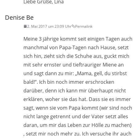
Liebe Grüße, Lina
Denise Be
2. Mai 2017 um 23:09 Uhr
Permalink
Meine 3 jährige kommt seit einigen Tagen auch
manchmal von Papa-Tagen nach Hause, setzt
sich hin, zieht sich die Schuhe aus, guckt mich
mit sehr ernster und tieftrauriger Miene an
und sagt dann zu mir: „Mama, gell, du stirbst
bald!“. Ich bin noch immer erschrocken
darüber, denn ich kann mir überhaupt nicht
erklären, woher sie das hat. Dass sie es immer
sagt, wenn sie vom Papa kommt (wir sind noch
nicht lange getrennt und der Vater setzt alles
daran, um mir das Leben zur Hölle zu machen)
, setzt mir noch mehr zu. Ich versuche ihr auch