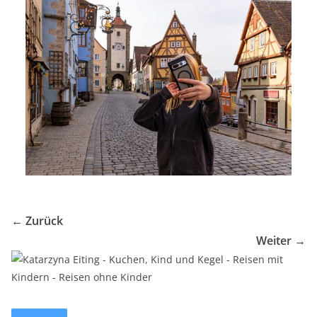
← Zurück
Weiter →