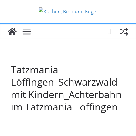
Zum
Inhalt
springen
Tatzmania
Löffingen_Schwarzwald
mit Kindern_Achterbahn
im Tatzmania Löffingen