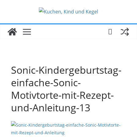
Zum
Inhalt
springen
Sonic-Kindergeburtstag-
einfache-Sonic-
Motivtorte-mit-Rezept-
und-Anleitung-13