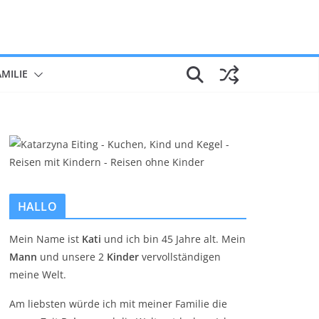
AMILIE
HALLO
Mein Name ist
Kati
und ich bin 45 Jahre alt. Mein
Mann
und unsere 2
Kinder
vervollständigen
meine Welt.
Am liebsten würde ich mit meiner Familie die