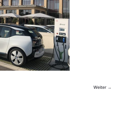
Weiter →