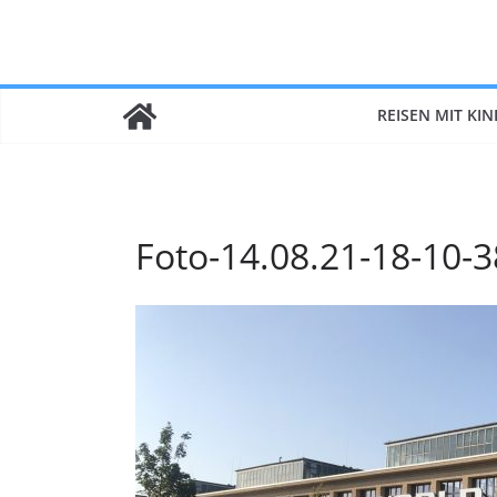
Zum
Inhalt
springen
REISEN MIT KI
Foto-14.08.21-18-10-