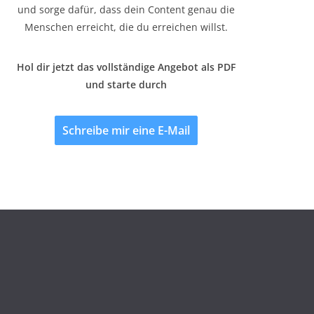
und sorge dafür, dass dein Content genau die
Menschen erreicht, die du erreichen willst.
Hol dir jetzt das vollständige Angebot als PDF
und starte durch
Schreibe mir eine E-Mail