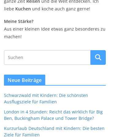
ganze Zeit
Reisen
und die Welt entdecken. Ich
liebe
Kuchen
und koche auch ganz gerne!
Meine Stärke?
Aus einer kleinen Idee etwas ganz besonderes zu
machen!
Neue Beiträge
Schwarzwald mit Kindern: Die schönsten
Ausflugsziele für Familien
London in 4 Stunden: Reicht das wirklich für Big
Ben, Buckingham Palace und Tower Bridge?
Kurzurlaub Deutschland mit Kindern: Die besten
Ziele für Familien