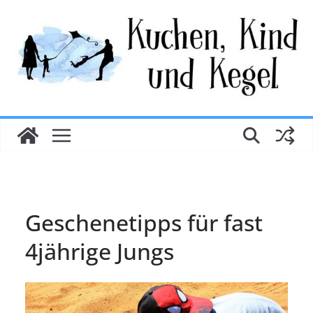
Zum
Inhalt
springen
Geschenetipps für fast
4jährige Jungs