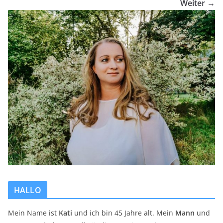
Weiter →
HALLO
Mein Name ist
Kati
und ich bin 45 Jahre alt. Mein
Mann
und