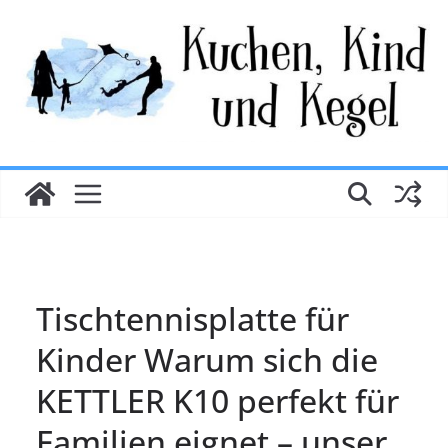
Zum
Inhalt
springen
Tischtennisplatte für
Kinder Warum sich die
KETTLER K10 perfekt für
Familien eignet – unser