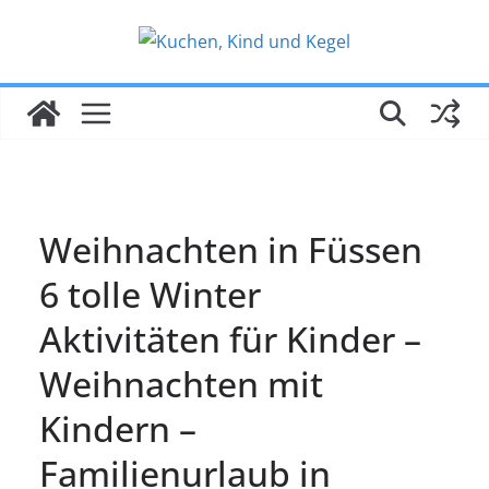
Zum
Inhalt
springen
Weihnachten in Füssen
6 tolle Winter
Aktivitäten für Kinder –
Weihnachten mit
Kindern –
Familienurlaub in