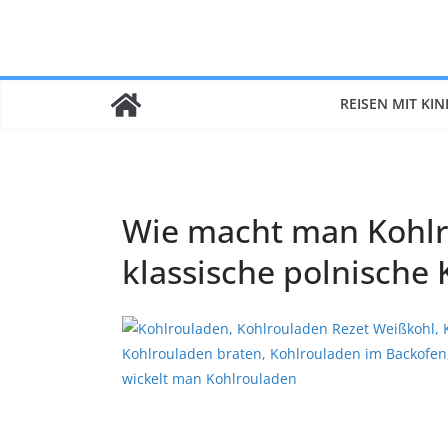
Zum
Inhalt
springen
REISEN MIT KI
Wie macht man Kohlr
klassische polnische 