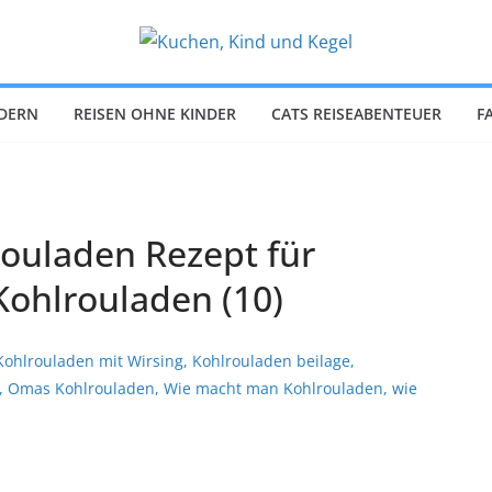
NDERN
REISEN OHNE KINDER
CATS REISEABENTEUER
F
ouladen Rezept für
Kohlrouladen (10)