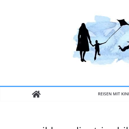
Zum
Inhalt
springen
REISEN MIT KI