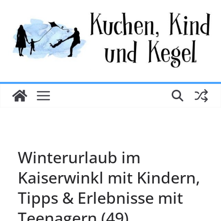
Zum
Inhalt
springen
Winterurlaub im
Kaiserwinkl mit Kindern,
Tipps & Erlebnisse mit
Teenagern (49)