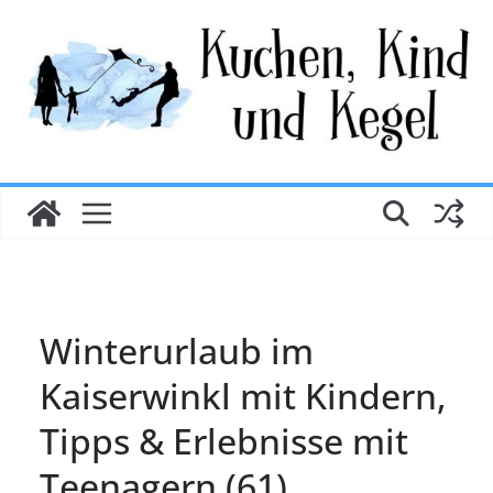
Zum
Inhalt
springen
Winterurlaub im
Kaiserwinkl mit Kindern,
Tipps & Erlebnisse mit
Teenagern (61)