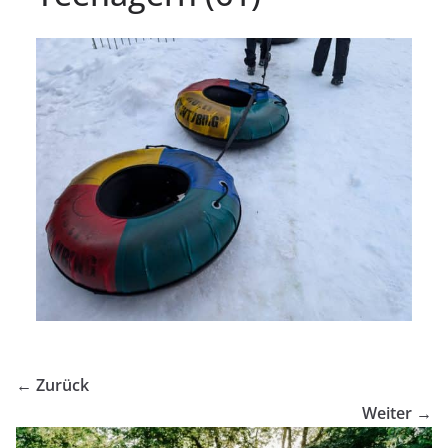
← Zurück
Weiter →