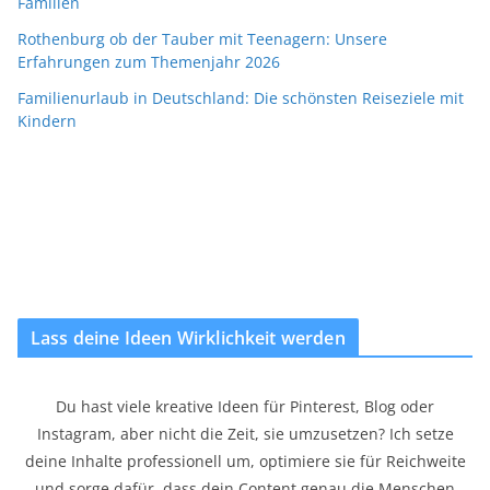
Familien
Rothenburg ob der Tauber mit Teenagern: Unsere
Erfahrungen zum Themenjahr 2026
Familienurlaub in Deutschland: Die schönsten Reiseziele mit
Kindern
Lass deine Ideen Wirklichkeit werden
Du hast viele kreative Ideen für Pinterest, Blog oder
Instagram, aber nicht die Zeit, sie umzusetzen? Ich setze
deine Inhalte professionell um, optimiere sie für Reichweite
und sorge dafür, dass dein Content genau die Menschen