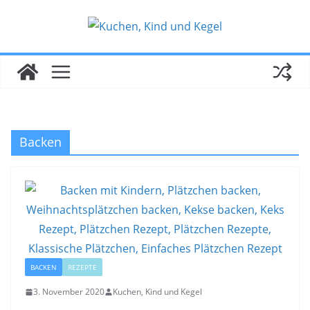
Zum
Inhalt
springen
Backen
BACKEN
REZEPTE
3. November 2020
Kuchen, Kind und Kegel