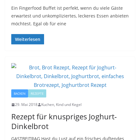
Ein Fingerfood Buffet ist perfekt, wenn du viele Gäste
erwartest und unkompliziertes, leckeres Essen anbieten
möchtest. Egal ob für eine
Weiterlesen
BACKEN
REZEPTE
29. Mai 2018
Kuchen, Kind und Kegel
Rezept für knuspriges Joghurt-
Dinkelbrot
GASTBEITRAG Hast du Lust auf ein frisches duftendes