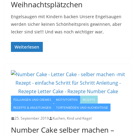
Weihnachtsplätzchen
Engelsaugen mit Kindern backen Unsere Engelsaugen
werden sicher keinen Schönheitspreis gewinnen, aber
lecker sind sie!!! Und was noch wichtiger war,
Weiterlesen
FÜLLUNGEN UND CREMES
MOTIVTORTEN
REZEPTE
REZEPTE & ANLEITUNGEN
TORTENBÖDEN UND KUCHENTEIGE
25. September 2019
Kuchen, Kind und Kegel
Number Cake selber machen –