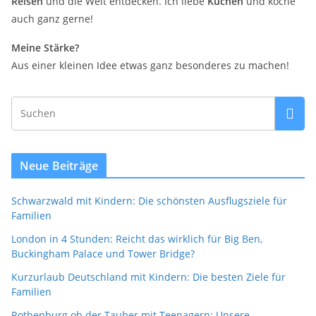
Reisen
und die Welt entdecken. Ich liebe
Kuchen
und koche
auch ganz gerne!
Meine Stärke?
Aus einer kleinen Idee etwas ganz besonderes zu machen!
Neue Beiträge
Schwarzwald mit Kindern: Die schönsten Ausflugsziele für
Familien
London in 4 Stunden: Reicht das wirklich für Big Ben,
Buckingham Palace und Tower Bridge?
Kurzurlaub Deutschland mit Kindern: Die besten Ziele für
Familien
Rothenburg ob der Tauber mit Teenagern: Unsere