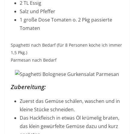
2 TL Essig
Salz und Pfeffer
1 große Dose Tomaten o. 2 Pkg passierte
Tomaten
Spaghetti nach Bedarf (für 8 Personen koche ich immer
1,5 Pkg.)
Parmesan nach Bedarf
Zubereitung:
Zuerst das Gemüse schälen, waschen und in
kleine Stücke schneiden.
Das Hackfleisch in etwas Öl krümelig braten,
das klein gewürfelte Gemüse dazu und kurz