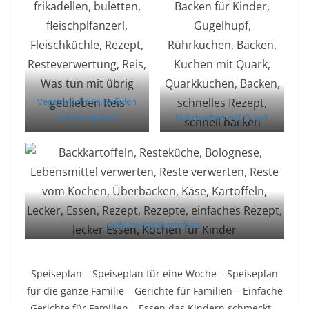
Vegetarische Frikadellen
mit Honig Aioli
Rührkuchen mit Quark
Gefüllte Backkartoffeln
Speiseplan – Speiseplan für eine Woche – Speiseplan
für die ganze Familie – Gerichte für Familien – Einfache
Gerichte für Familien – Essen das Kindern schmeckt –