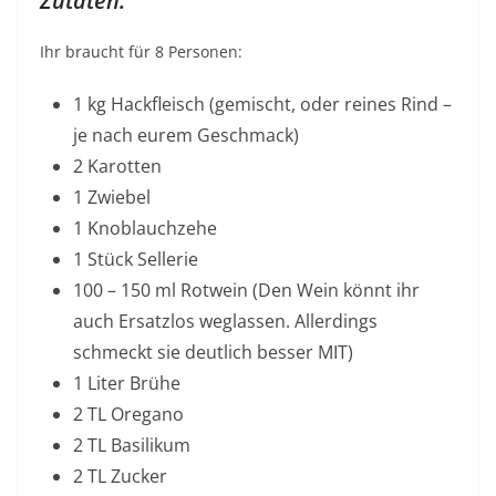
Zutaten:
Ihr braucht für 8 Personen:
1 kg Hackfleisch (gemischt, oder reines Rind –
je nach eurem Geschmack)
2 Karotten
1 Zwiebel
1 Knoblauchzehe
1 Stück Sellerie
100 – 150 ml Rotwein (Den Wein könnt ihr
auch Ersatzlos weglassen. Allerdings
schmeckt sie deutlich besser MIT)
1 Liter Brühe
2 TL Oregano
2 TL Basilikum
2 TL Zucker