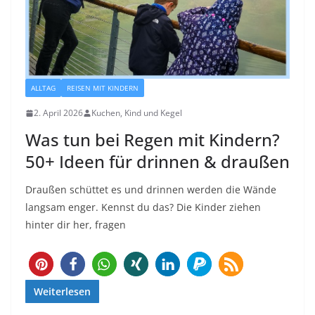
ALLTAG
REISEN MIT KINDERN
2. April 2026
Kuchen, Kind und Kegel
Was tun bei Regen mit Kindern?
50+ Ideen für drinnen & draußen
Draußen schüttet es und drinnen werden die Wände
langsam enger. Kennst du das? Die Kinder ziehen
hinter dir her, fragen
9
Weiterlesen