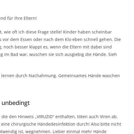
nd für ihre Eltern!
, wie oft ich diese Frage stelle! Kinder haben scheinbar
 vor dem Essen oder nach dem Klo eben schnell gehen. Die
 noch besser klappt es, wenn die Eltern mit dabei sind
g im Bad war, wuschen sie sich ausgiebig die Hände. Sieh
der lernen durch Nachahmung. Gemeinsames Hände waschen
t unbedingt
, die den Hinweis „VIRUZID“ enthalten, töten auch Viren ab.
 eine chirurgische Händedesinfektion durch! Also bitte nicht
notwendig ist, wegnehmen. Lieber einmal mehr Hände