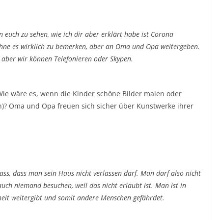
 euch zu sehen, wie ich dir aber erklärt habe ist Corona
 ohne es wirklich zu bemerken, aber an Oma und Opa weitergeben.
 aber wir können Telefonieren oder Skypen.
Wie wäre es, wenn die Kinder schöne Bilder malen oder
n)? Oma und Opa freuen sich sicher über Kunstwerke ihrer
ss, dass man sein Haus nicht verlassen darf. Man darf also nicht
uch niemand besuchen, weil das nicht erlaubt ist. Man ist in
eit weitergibt und somit andere Menschen gefährdet.