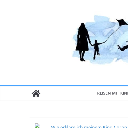
Zum
Inhalt
springen
REISEN MIT KI