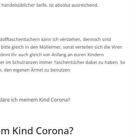
andelsüblicher Seife, ist absolut ausreichend.
offtaschentüchern kann ich verstehen, dennoch sind
itte gleich in den Mülleimer, sonst verteilen sich die Viren
 könnt ihr auch gleich von Anfang an euren Kindern
er im Schulranzen immer Taschentücher dabei zu haben. So
n, den eigenen Ärmel zu benutzen.
em Kind Corona?