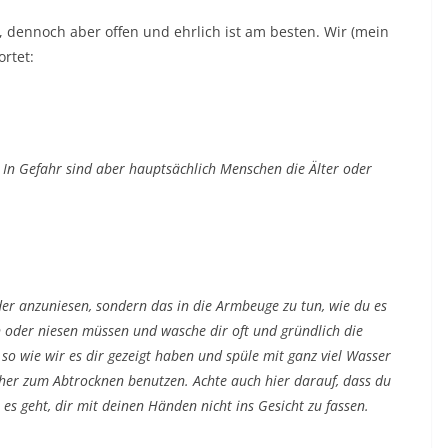
, dennoch aber offen und ehrlich ist am besten. Wir (mein
rtet:
In Gefahr sind aber hauptsächlich Menschen die Älter oder
r anzuniesen, sondern das in die Armbeuge zu tun, wie du es
 oder niesen müssen und wasche dir oft und gründlich die
 so wie wir es dir gezeigt haben und spüle mit ganz viel Wasser
cher zum Abtrocknen benutzen. Achte auch hier darauf, dass du
es geht, dir mit deinen Händen nicht ins Gesicht zu fassen.