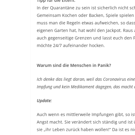
Tipp für die Eltern:
In der Quarantäne zu sein ist sicherlich nicht
Gemeinsam Kochen oder Backen, Spiele spielen o
muss man die Regeln etwas aufweichen, so dass
eigenen Garten hat, hat wohl den Jackpot. Raus a
auch gegenseitige Grenzen und lasst euch den F
möchte 24/7 aufeinander hocken.
Warum sind die Menschen in Panik?
Ich denke das liegt daran, weil das Coronavirus eine
Impfung und kein Medikament dagegen, das macht 
Update:
Auch wenn es mittlerweile Impfungen gibt, so is
Angst macht. Sie verändert sich ständig und ist 
sie „ihr Leben zurück haben wollen!“ Da ist es ni