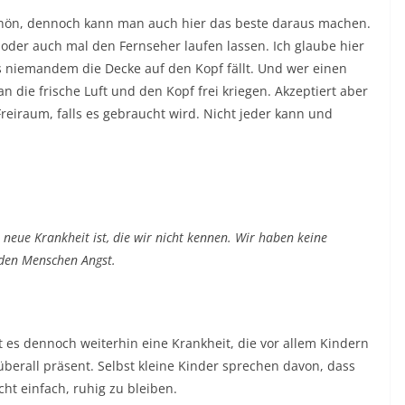
 schön, dennoch kann man auch hier das beste daraus machen.
der auch mal den Fernseher laufen lassen. Ich glaube hier
 niemandem die Decke auf den Kopf fällt. Und wer einen
n die frische Luft und den Kopf frei kriegen. Akzeptiert aber
reiraum, falls es gebraucht wird. Nicht jeder kann und
 neue Krankheit ist, die wir nicht kennen. Wir haben keine
den Menschen Angst.
t es dennoch weiterhin eine Krankheit, die vor allem Kindern
überall präsent. Selbst kleine Kinder sprechen davon, dass
cht einfach, ruhig zu bleiben.