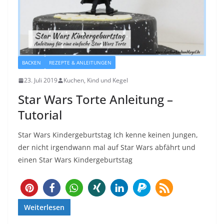
BACKEN
REZEPTE & ANLEITUNGEN
23. Juli 2019
Kuchen, Kind und Kegel
Star Wars Torte Anleitung –
Tutorial
Star Wars Kindergeburtstag Ich kenne keinen Jungen,
der nicht irgendwann mal auf Star Wars abfährt und
einen Star Wars Kindergeburtstag
686
Weiterlesen