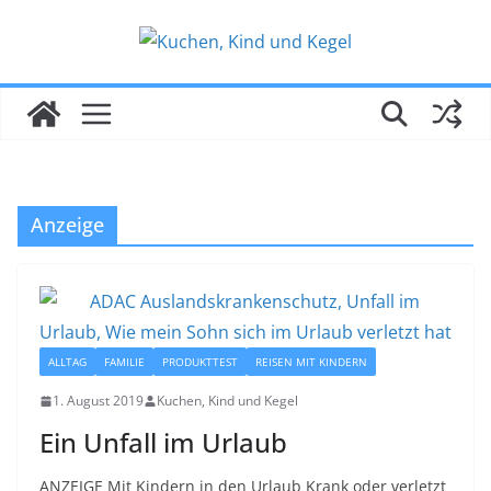
Zum
Inhalt
springen
Anzeige
ALLTAG
FAMILIE
PRODUKTTEST
REISEN MIT KINDERN
1. August 2019
Kuchen, Kind und Kegel
Ein Unfall im Urlaub
ANZEIGE Mit Kindern in den Urlaub Krank oder verletzt