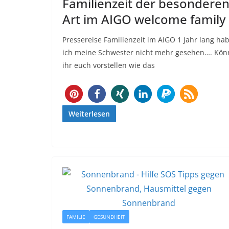
Familienzeit der besondere
Art im AIGO welcome family
Pressereise Familienzeit im AIGO 1 Jahr lang ha
ich meine Schwester nicht mehr gesehen…. Kön
ihr euch vorstellen wie das
209
Weiterlesen
FAMILIE
GESUNDHEIT