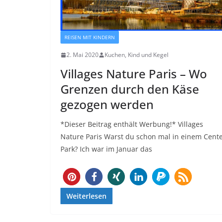
REISEN MIT KINDERN
2. Mai 2020
Kuchen, Kind und Kegel
Villages Nature Paris – Wo
Grenzen durch den Käse
gezogen werden
*Dieser Beitrag enthält Werbung!* Villages
Nature Paris Warst du schon mal in einem Cent
Park? Ich war im Januar das
772
Weiterlesen