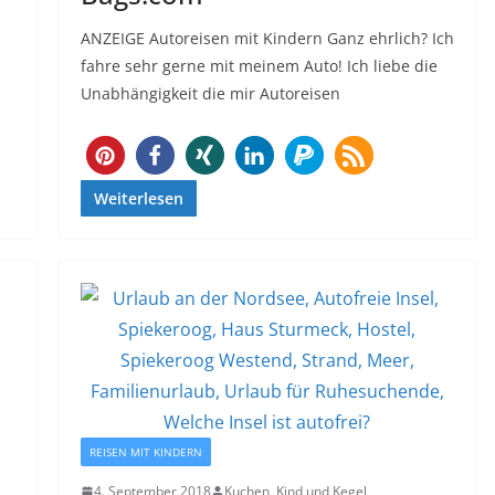
ANZEIGE Autoreisen mit Kindern Ganz ehrlich? Ich
fahre sehr gerne mit meinem Auto! Ich liebe die
Unabhängigkeit die mir Autoreisen
69
Weiterlesen
REISEN MIT KINDERN
4. September 2018
Kuchen, Kind und Kegel