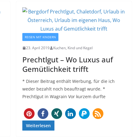
REISEN MIT KINDERN
23. April 2019
Kuchen, Kind und Kegel
Prechtlgut – Wo Luxus auf
Gemütlichkeit trifft
* Dieser Beitrag enthält Werbung, für die ich
weder bezahlt noch beauftragt wurde. *
Prechtlgut in Wagrain Vor kurzem durfte
4
Weiterlesen