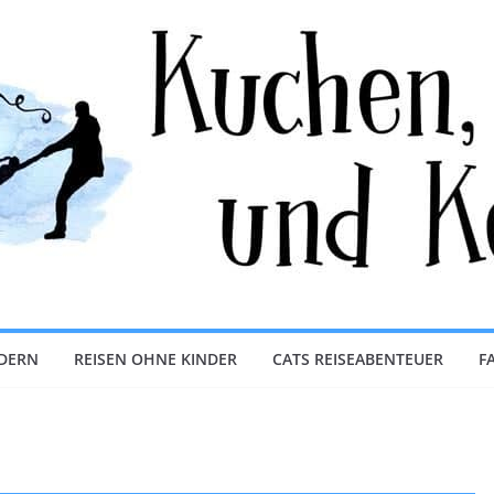
NDERN
REISEN OHNE KINDER
CATS REISEABENTEUER
F