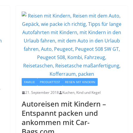
FAMILIE
PRODUKTTEST
REISEN MIT KINDERN
,
21. September 2018
Kuchen, Kind und Kegel
Autoreisen mit Kindern –
Entspannt packen und
ankommen mit Car-
Bags.com