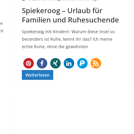
n
Spiekeroog – Urlaub für
Familien und Ruhesuchende
be
nt
Spiekeroog mit Kindern: Warum diese Insel so
besonders ist Ruhe, kennt ihr das? Ich meine
echte Ruhe, ohne die gewohnten
746
Weiterlesen