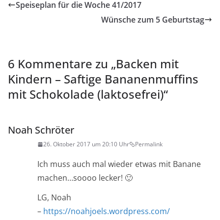
Speiseplan für die Woche 41/2017
Wünsche zum 5 Geburtstag
6 Kommentare zu „
Backen mit
Kindern – Saftige Bananenmuffins
mit Schokolade (laktosefrei)
“
Noah Schröter
26. Oktober 2017 um 20:10 Uhr
Permalink
Ich muss auch mal wieder etwas mit Banane
machen…soooo lecker! 🙂
LG, Noah
–
https://noahjoels.wordpress.com/