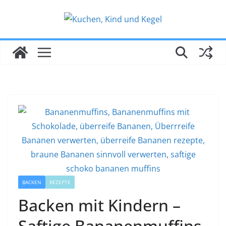
Zum
Inhalt
springen
BACKEN
REZEPTE
Backen mit Kindern –
Saftige Bananenmuffins