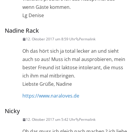
wenn Gäste kommen.
Lg Denise
Nadine Rack
12. Oktober 2017 um 8:59 Uhr
Permalink
Oh das hört sich ja total lecker an und sieht
auch so aus! Muss ich mal ausprobieren, mein
bester Freund ist laktose intolerant, die muss
ich ihm mal mitbringen.
Liebste Grüße, Nadine
https://www.naraloves.de
Nicky
12. Oktober 2017 um 5:42 Uhr
Permalink
Oh das muss ich gleich nach machen ? ich liebe