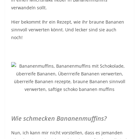
verwandeln sollt.
Hier bekommt Ihr ein Rezept, wie ihr braune Bananen
sinnvoll verwerten könnt. Und lecker sind sie auch
noch!
Wie schmecken Bananenmuffins?
Nun, ich kann mir nicht vorstellen, dass es jemanden