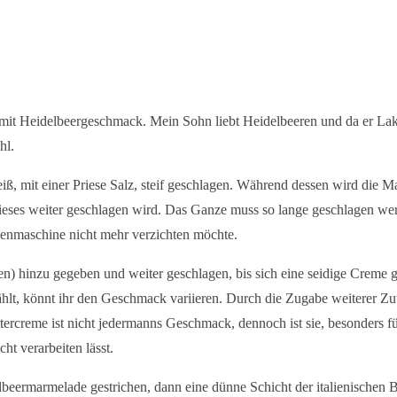
mit Heidelbeergeschmack. Mein Sohn liebt Heidelbeeren und da er Lakto
hl.
eiß, mit einer Priese Salz, steif geschlagen. Während dessen wird die
ses weiter geschlagen wird. Das Ganze muss so lange geschlagen werde
enmaschine nicht mehr verzichten möchte.
n) hinzu gegeben und weiter geschlagen, bis sich eine seidige Creme geb
lt, könnt ihr den Geschmack variieren. Durch die Zugabe weiterer Zut
ttercreme ist nicht jedermanns Geschmack, dennoch ist sie, besonders fü
cht verarbeiten lässt.
beermarmelade gestrichen, dann eine dünne Schicht der italienischen 