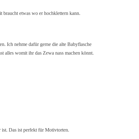
it
braucht etwas wo er hochklettern kann.
en. Ich nehme dafür gerne die alte Babyflasche
nst alles womit ihr das Zewa nass machen könnt.
st. Das ist perfekt für Motivtorten.