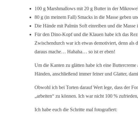
100 g Marshmallows mit 20 g Butter in der Mikrowel
80 g (in meinem Fall) Smacks in die Masse geben un
Die Hände mit Palmin Soft einreiben und die Masse 
Für den Dino-Kopf und die Klauen habe ich das Rezep
Zwischendurch war ich etwas demotiviert, denn als d
daraus mache… Hahaha… so ist er eben!
Um die Kanten zu glätten habe ich eine Buttercreme 
Händen, anschließend immer feiner und Glatter, dami
Obwohl ich bei Torten darauf Wert lege, dass der Fo
„arbeiten“ zu können. Ich war nicht 100 % zufrieden, 
Ich habe euch die Schritte mal fotografiert: