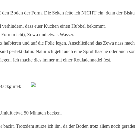
 den Boden der Form. Die Seiten fette ich NICHT ein, denn der
Bisku
oll verhindern, dass euer Kuchen einen Hubbel bekommt.
re Form reicht), Zewa und etwas Wasser.
1x halbieren und auf die Folie legen. Anschließend das Zewa nass mach
nd perfekt dafür. Natürlich geht auch eine Sprühflasche oder auch so
gen. Ich mache dies immer mit einer Rouladennadel fest.
sen Backgürtel:
 Umluft etwa 50 Minuten backen.
 backt. Trotzdem stürze ich ihn, da der Boden trotz allem noch gerader i