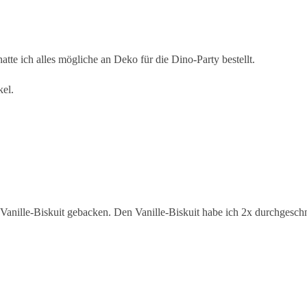
tte ich alles mögliche an Deko für die Dino-Party bestellt.
kel.
Vanille-Biskuit gebacken. Den Vanille-Biskuit habe ich 2x durchgesch