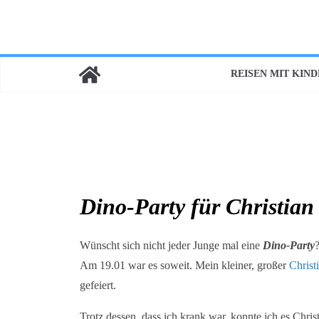
REISEN MIT KIN
Dino-Party für Christian
Wünscht sich nicht jeder Junge mal eine
Dino-Party
Am 19.01 war es soweit. Mein kleiner, großer
Christ
gefeiert.
Trotz dessen, dass ich krank war, konnte ich es Chris