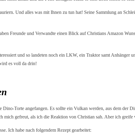
uriern. Und alles was mit Ihnen zu tun hat! Seine Sammlung an Schleich
haben Freunde und Verwandte einen Blick auf Christians Amazon Wuns
nteressiert und so landeten noch ein LKW, ein Traktor samt Anhänger 
ird es voll da drin!
en
 Dino-Torte angefangen. Es sollte ein Vulkan werden, aus dem der Dino
ich gefreut, als ich die Reaktion von Christian sah. Aber ich greife 
sse. Ich habe nach folgendem Rezept gearbeitet: