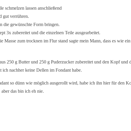
le schmelzen lassen anschließend
d gut verrühren.
in die gewünschte Form bringen.
t 3x zubereitet und die einzelnen Teile ausgearbeitet.
ie Masse zum trocknen im Flur stand sagte mein Mann, dass es wie ein 
aus 250 g Butter und 250 g Puderzucker zubereitet und den Kopf und d
t ich nachher keine Dellen im Fondant habe.
ndant so dünn wie möglich ausgerollt wird, habe ich ihn hier für den K
aber das bin ich eh nie.