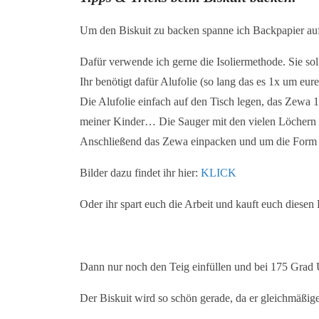
Um den
Biskuit
zu backen spanne ich Backpapier auf
Dafür verwende ich gerne die Isoliermethode. Sie s
Ihr benötigt dafür Alufolie (so lang das es 1x um eu
Die Alufolie einfach auf den Tisch legen, das Zewa 
meiner Kinder… Die Sauger mit den vielen Löchern si
Anschließend das Zewa einpacken und um die Form le
Bilder dazu findet ihr hier:
KLICK
Oder ihr spart euch die Arbeit und kauft euch die
Dann nur noch den Teig einfüllen und bei 175 Grad
Der Biskuit wird so schön gerade, da er gleichmäßiger