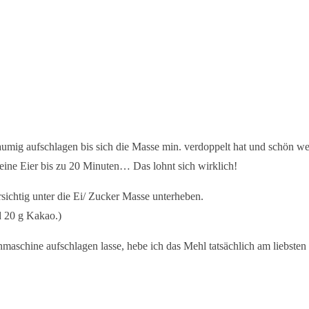
umig aufschlagen bis sich die Masse min. verdoppelt hat und schön we
ine Eier bis zu 20 Minuten… Das lohnt sich wirklich!
chtig unter die Ei/ Zucker Masse unterheben.
 20 g Kakao.)
aschine aufschlagen lasse, hebe ich das Mehl tatsächlich am liebsten