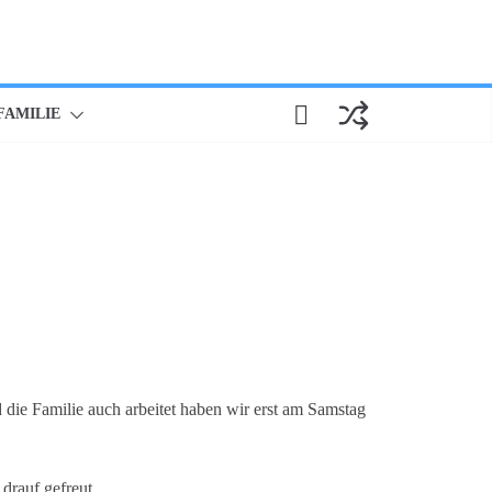
FAMILIE
 die Familie auch arbeitet haben wir erst am Samstag
 drauf gefreut.