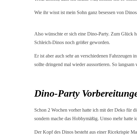
Wie ihr wisst ist mein Sohn ganz besessen von Dinosa
Also wünschte er sich eine Dino-Party. Zum Glück 
Schleich-Dinos noch größer geworden.
Er ist aber auch sehr an verschiedenen Fahrzeugen i
sollte dringend mal wieder aussortieren. So langsam w
Dino-Party Vorbereitung
Schon 2 Wochen vorher hatte ich mit der Deko für die
sondern mache das Hobbymäßig. Umso mehr hatte ich m
Der Kopf des Dinos besteht aus einer Ricekrispie Ma