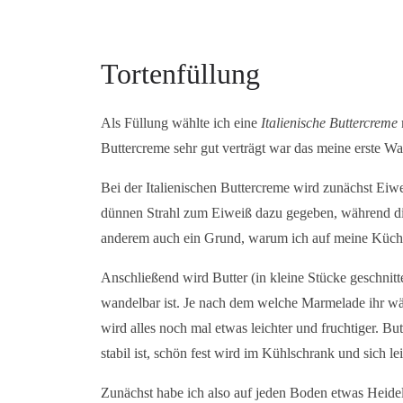
Tortenfüllung
Als Füllung wählte ich eine
Italienische Buttercreme
Buttercreme sehr gut verträgt war das meine erste Wa
Bei der Italienischen Buttercreme wird zunächst Eiw
dünnen Strahl zum Eiweiß dazu gegeben, während die
anderem auch ein Grund, warum ich auf meine Küch
Anschließend wird Butter (in kleine Stücke geschnitte
wandelbar ist. Je nach dem welche Marmelade ihr wäh
wird alles noch mal etwas leichter und fruchtiger. Bu
stabil ist, schön fest wird im Kühlschrank und sich lei
Zunächst habe ich also auf jeden Boden etwas Heidel