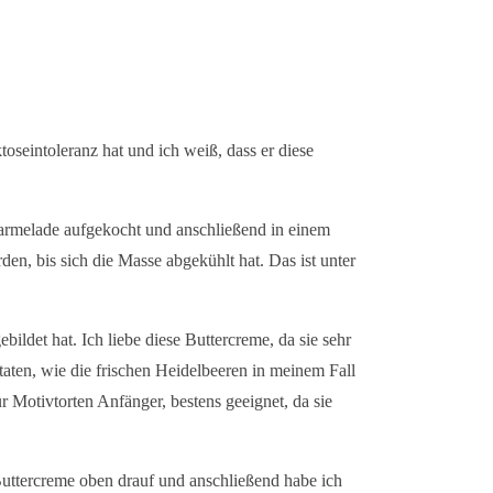
seintoleranz hat und ich weiß, dass er diese
 Marmelade aufgekocht und anschließend in einem
n, bis sich die Masse abgekühlt hat. Das ist unter
ildet hat. Ich liebe diese Buttercreme, da sie sehr
aten, wie die frischen Heidelbeeren in meinem Fall
r Motivtorten Anfänger, bestens geeignet, da sie
Buttercreme oben drauf und anschließend habe ich