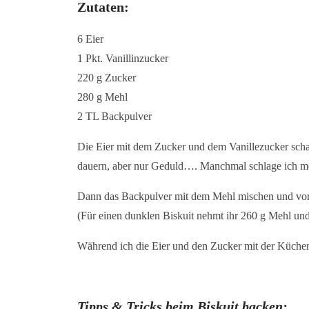
Zutaten:
6 Eier
1 Pkt. Vanillinzucker
220 g Zucker
280 g Mehl
2 TL Backpulver
Die Eier mit dem Zucker und dem Vanillezucker scha
dauern, aber nur Geduld…. Manchmal schlage ich me
Dann das Backpulver mit dem Mehl mischen und vorsi
(Für einen dunklen
Biskuit
nehmt ihr 260 g Mehl und
Während ich die Eier und den Zucker mit der Küchenm
Tipps & Tricks beim Biskuit backen: