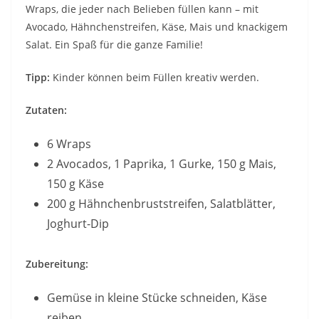
Wraps, die jeder nach Belieben füllen kann – mit
Avocado, Hähnchenstreifen, Käse, Mais und knackigem
Salat. Ein Spaß für die ganze Familie!
Tipp:
Kinder können beim Füllen kreativ werden.
Zutaten:
6 Wraps
2 Avocados, 1 Paprika, 1 Gurke, 150 g Mais,
150 g Käse
200 g Hähnchenbruststreifen, Salatblätter,
Joghurt-Dip
Zubereitung:
Gemüse in kleine Stücke schneiden, Käse
reiben.