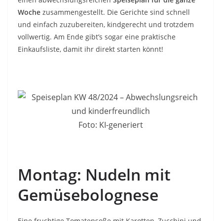
Woche
zusammengestellt. Die Gerichte sind schnell
und einfach zuzubereiten, kindgerecht und trotzdem
vollwertig. Am Ende gibt’s sogar eine praktische
Einkaufsliste, damit ihr direkt starten könnt!
Foto: KI-generiert
Montag: Nudeln mit
Gemüsebolognese
Eine fruchtige Tomatensoße mit Karotten, Zucchini und