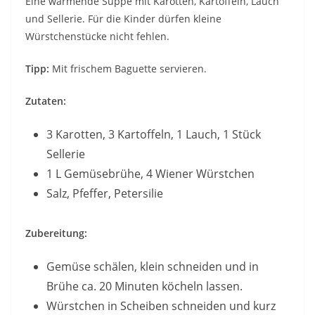
Eine wärmende Suppe mit Karotten, Kartoffeln, Lauch
und Sellerie. Für die Kinder dürfen kleine
Würstchenstücke nicht fehlen.
Tipp:
Mit frischem Baguette servieren.
Zutaten:
3 Karotten, 3 Kartoffeln, 1 Lauch, 1 Stück
Sellerie
1 L Gemüsebrühe, 4 Wiener Würstchen
Salz, Pfeffer, Petersilie
Zubereitung:
Gemüse schälen, klein schneiden und in
Brühe ca. 20 Minuten köcheln lassen.
Würstchen in Scheiben schneiden und kurz