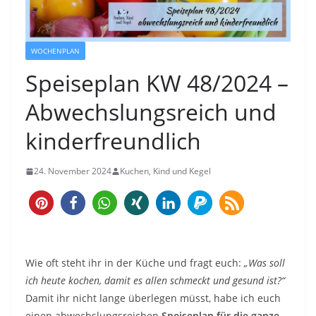
WOCHENPLAN
Speiseplan KW 48/2024 –
Abwechslungsreich und
kinderfreundlich
24. November 2024
Kuchen, Kind und Kegel
2
Wie oft steht ihr in der Küche und fragt euch:
„Was soll
ich heute kochen, damit es allen schmeckt und gesund ist?“
Damit ihr nicht lange überlegen müsst, habe ich euch
einen abwechslungsreichen
Speiseplan für die ganze