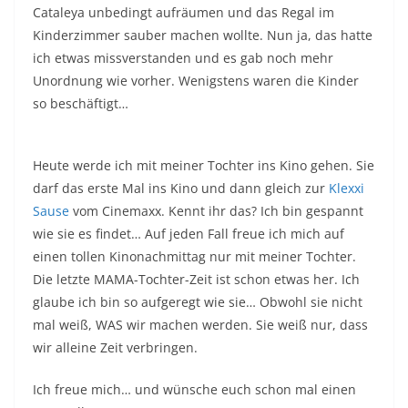
Cataleya unbedingt aufräumen und das Regal im
Kinderzimmer sauber machen wollte. Nun ja, das hatte
ich etwas missverstanden und es gab noch mehr
Unordnung wie vorher. Wenigstens waren die Kinder
so beschäftigt…
Heute werde ich mit meiner Tochter ins Kino gehen. Sie
darf das erste Mal ins Kino und dann gleich zur
Klexxi
Sause
vom Cinemaxx. Kennt ihr das? Ich bin gespannt
wie sie es findet… Auf jeden Fall freue ich mich auf
einen tollen Kinonachmittag nur mit meiner Tochter.
Die letzte MAMA-Tochter-Zeit ist schon etwas her. Ich
glaube ich bin so aufgeregt wie sie… Obwohl sie nicht
mal weiß, WAS wir machen werden. Sie weiß nur, dass
wir alleine Zeit verbringen.
Ich freue mich… und wünsche euch schon mal einen