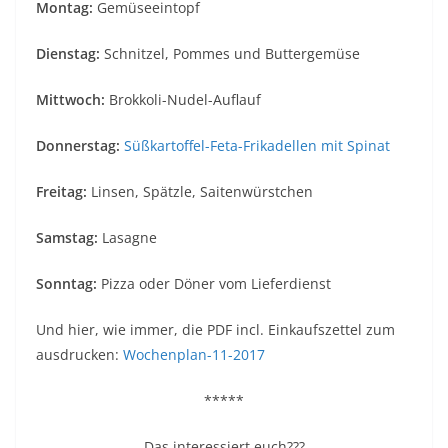
Montag:
Gemüseeintopf
Dienstag:
Schnitzel, Pommes und Buttergemüse
Mittwoch:
Brokkoli-Nudel-Auflauf
Donnerstag:
Süßkartoffel-Feta-Frikadellen mit Spinat
Freitag:
Linsen, Spätzle, Saitenwürstchen
Samstag:
Lasagne
Sonntag:
Pizza oder Döner vom Lieferdienst
Und hier, wie immer, die PDF incl. Einkaufszettel zum
ausdrucken:
Wochenplan-11-2017
*****
Das interessiert euch???