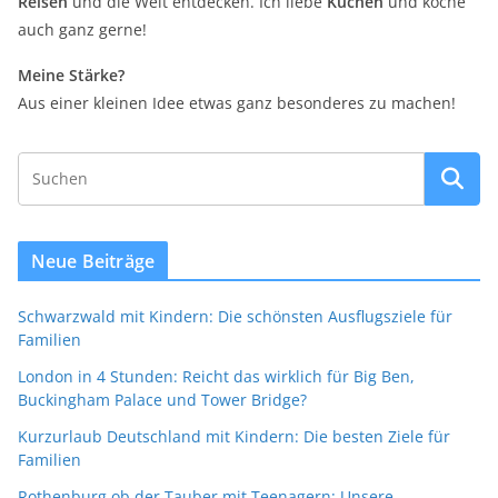
Reisen
und die Welt entdecken. Ich liebe
Kuchen
und koche
auch ganz gerne!
Meine Stärke?
Aus einer kleinen Idee etwas ganz besonderes zu machen!
Neue Beiträge
Schwarzwald mit Kindern: Die schönsten Ausflugsziele für
Familien
London in 4 Stunden: Reicht das wirklich für Big Ben,
Buckingham Palace und Tower Bridge?
Kurzurlaub Deutschland mit Kindern: Die besten Ziele für
Familien
Rothenburg ob der Tauber mit Teenagern: Unsere