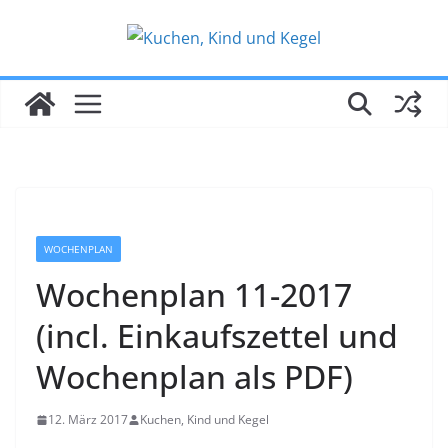
Zum
Inhalt
springen
WOCHENPLAN
Wochenplan 11-2017
(incl. Einkaufszettel und
Wochenplan als PDF)
12. März 2017
Kuchen, Kind und Kegel