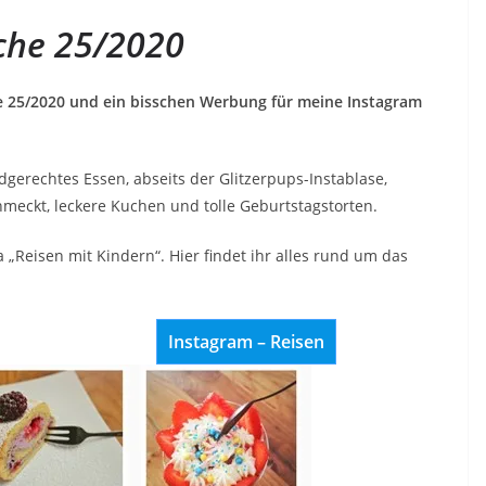
che 25/2020
e 25/2020 und ein bisschen Werbung für meine Instagram
ndgerechtes Essen, abseits der Glitzerpups-Instablase,
hmeckt, leckere Kuchen und tolle Geburtstagstorten.
„Reisen mit Kindern“. Hier findet ihr alles rund um das
Instagram – Reisen