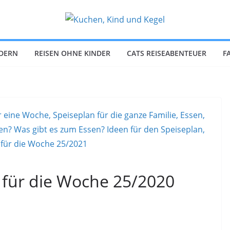
NDERN
REISEN OHNE KINDER
CATS REISEABENTEUER
F
 für die Woche 25/2020