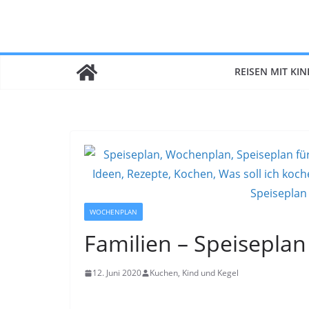
Zum
Inhalt
springen
REISEN MIT KI
WOCHENPLAN
Familien – Speiseplan
12. Juni 2020
Kuchen, Kind und Kegel