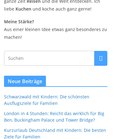
ganze Zeit
Reisen
und die Welt entdecken. Ich
liebe
Kuchen
und koche auch ganz gerne!
Meine Stärke?
Aus einer kleinen Idee etwas ganz besonderes zu
machen!
Neue Beiträge
Schwarzwald mit Kindern: Die schönsten
Ausflugsziele für Familien
London in 4 Stunden: Reicht das wirklich für Big
Ben, Buckingham Palace und Tower Bridge?
Kurzurlaub Deutschland mit Kindern: Die besten
Ziele für Familien