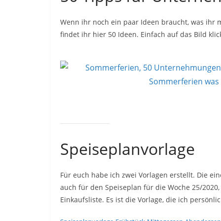
Wenn ihr noch ein paar Ideen braucht, was ihr
findet ihr hier 50 Ideen. Einfach auf das Bild kl
Speiseplanvorlage
Für euch habe ich zwei Vorlagen erstellt. Die e
auch für den Speiseplan für die Woche 25/2020,
Einkaufsliste. Es ist die Vorlage, die ich persönl