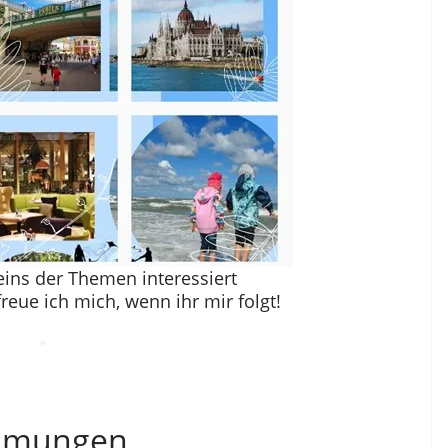
 eins der Themen interessiert
freue ich mich, wenn ihr mir folgt!
*
ehmungen