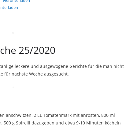
Herunterladen
nterladen
*
oche 25/2020
nzählige leckere und ausgewogene Gerichte für die man nicht
ge für nächste Woche ausgesucht.
*
en anschwitzen, 2 EL Tomatenmark mit anrösten, 800 ml
, 500 g Spirelli dazugeben und etwa 9-10 Minuten köcheln