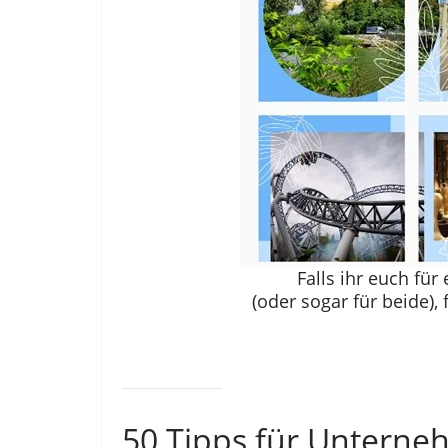
Falls ihr euch für
(oder sogar für beide), 
50 Tipps für Untern