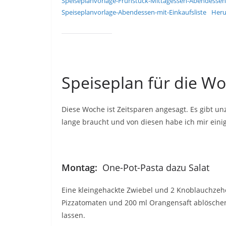
Speiseplanvorlage-Frühstück-Mittagessen-Abendessen
Speiseplanvorlage-Abendessen-mit-Einkaufsliste
Heru
Speiseplan für die W
Diese Woche ist Zeitsparen angesagt. Es gibt u
lange braucht und von diesen habe ich mir eini
Montag:
One-Pot-Pasta dazu Salat
Eine kleingehackte Zwiebel und 2 Knoblauchzeh
Pizzatomaten und 200 ml Orangensaft ablöschen
lassen.