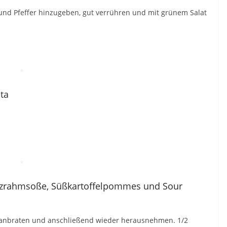
und Pfeffer hinzugeben, gut verrühren und mit grünem Salat
*
eta
*
ilzrahmsoße, Süßkartoffelpommes und Sour
l anbraten und anschließend wieder herausnehmen. 1/2