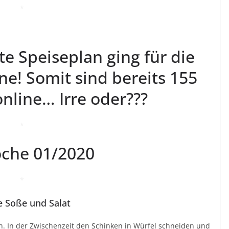
*
e Speiseplan ging für die
e! Somit sind bereits 155
nline… Irre oder???
*
oche 01/2020
*
e Soße und Salat
en. In der Zwischenzeit den Schinken in Würfel schneiden und