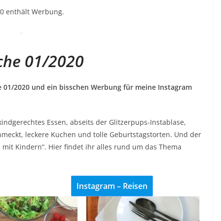
20 enthält Werbung.
*
che 01/2020
e 01/2020 und ein bisschen Werbung für meine Instagram
 kindgerechtes Essen, abseits der Glitzerpups-Instablase,
hmeckt, leckere Kuchen und tolle Geburtstagstorten. Und der
 mit Kindern“. Hier findet ihr alles rund um das Thema
Instagram – Reisen