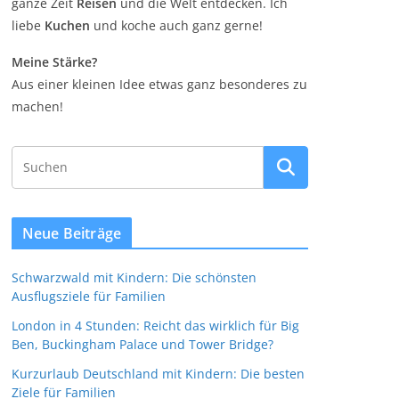
ganze Zeit
Reisen
und die Welt entdecken. Ich
liebe
Kuchen
und koche auch ganz gerne!
Meine Stärke?
Aus einer kleinen Idee etwas ganz besonderes zu
machen!
Neue Beiträge
Schwarzwald mit Kindern: Die schönsten
Ausflugsziele für Familien
London in 4 Stunden: Reicht das wirklich für Big
Ben, Buckingham Palace und Tower Bridge?
Kurzurlaub Deutschland mit Kindern: Die besten
Ziele für Familien