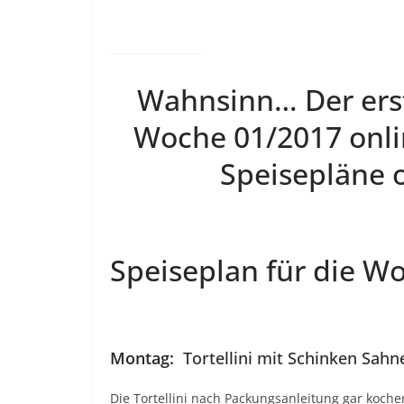
Wahnsinn… Der erst
Woche 01/2017 onlin
Speisepläne o
Speiseplan für die W
Montag:
Tortellini mit Schinken Sahn
Die Tortellini nach Packungsanleitung gar koch