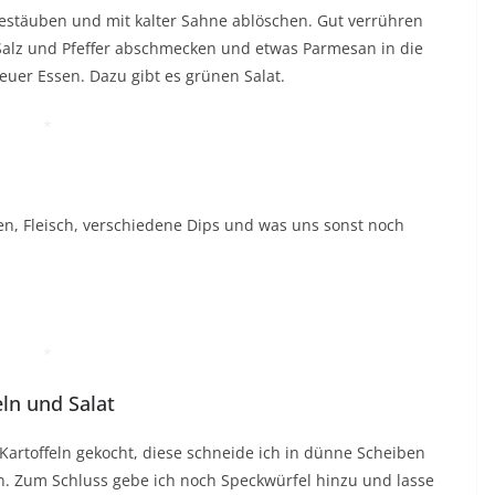
bestäuben und mit kalter Sahne ablöschen. Gut verrühren
Salz und Pfeffer abschmecken und etwas Parmesan in die
 euer Essen. Dazu gibt es grünen Salat.
*
ken, Fleisch, verschiedene Dips und was uns sonst noch
*
ln und Salat
 Kartoffeln gekocht, diese schneide ich in dünne Scheiben
n. Zum Schluss gebe ich noch Speckwürfel hinzu und lasse