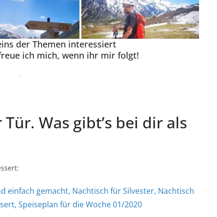
 eins der Themen interessiert
freue ich mich, wenn ihr mir folgt!
*
 Tür. Was gibt’s bei dir als
ssert: