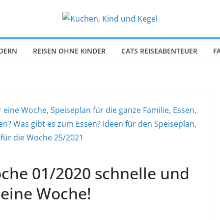
NDERN
REISEN OHNE KINDER
CATS REISEABENTEUER
F
oche 01/2020 schnelle und
 eine Woche!