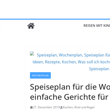
Zum
Inhalt
springen
REISEN MIT KI
WOCHENPLAN
Speiseplan für die W
einfache Gerichte für
27. Dezember 2019
Kuchen, Kind und Kegel