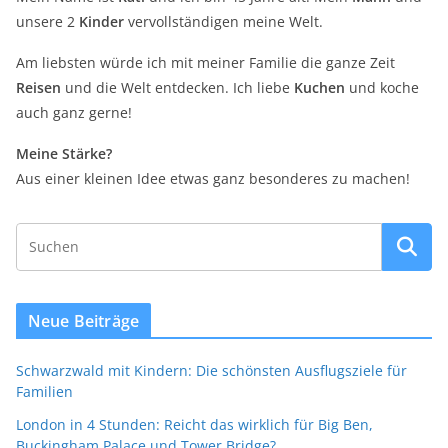
unsere 2
Kinder
vervollständigen meine Welt.
Am liebsten würde ich mit meiner Familie die ganze Zeit
Reisen
und die Welt entdecken. Ich liebe
Kuchen
und koche
auch ganz gerne!
Meine Stärke?
Aus einer kleinen Idee etwas ganz besonderes zu machen!
Neue Beiträge
Schwarzwald mit Kindern: Die schönsten Ausflugsziele für
Familien
London in 4 Stunden: Reicht das wirklich für Big Ben,
Buckingham Palace und Tower Bridge?