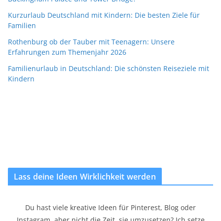
Kurzurlaub Deutschland mit Kindern: Die besten Ziele für
Familien
Rothenburg ob der Tauber mit Teenagern: Unsere
Erfahrungen zum Themenjahr 2026
Familienurlaub in Deutschland: Die schönsten Reiseziele mit
Kindern
Lass deine Ideen Wirklichkeit werden
Du hast viele kreative Ideen für Pinterest, Blog oder
Instagram, aber nicht die Zeit, sie umzusetzen? Ich setze