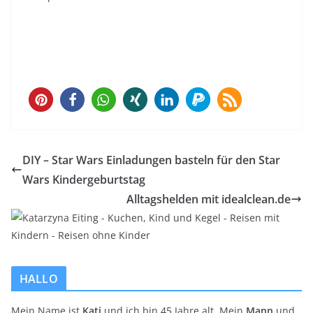
31
DIY – Star Wars Einladungen basteln für den Star
Wars Kindergeburtstag
Alltagshelden mit idealclean.de
HALLO
Mein Name ist
Kati
und ich bin 45 Jahre alt. Mein
Mann
und