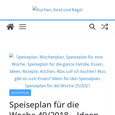
Zum
Inhalt
springen
WOCHENPLAN
Speiseplan für die
Woche 49/2018 – Ideen