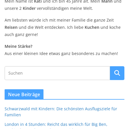
Mein Name ist
Kati
und ich bin 45 Jahre alt. Mein
Mann
und
unsere 2
Kinder
vervollständigen meine Welt.
Am liebsten würde ich mit meiner Familie die ganze Zeit
Reisen
und die Welt entdecken. Ich liebe
Kuchen
und koche
auch ganz gerne!
Meine Stärke?
Aus einer kleinen Idee etwas ganz besonderes zu machen!
Neue Beiträge
Schwarzwald mit Kindern: Die schönsten Ausflugsziele für
Familien
London in 4 Stunden: Reicht das wirklich für Big Ben,