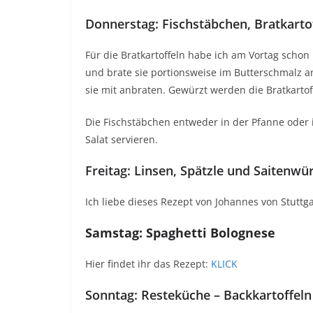
Donnerstag: Fischstäbchen, Bratkartof
Für die Bratkartoffeln habe ich am Vortag schon
und brate sie portionsweise im Butterschmalz a
sie mit anbraten. Gewürzt werden die Bratkartoff
Die Fischstäbchen entweder in der Pfanne ode
Salat servieren.
Freitag: Linsen, Spätzle und Saitenwü
Ich liebe dieses Rezept von Johannes von Stuttg
Samstag: Spaghetti Bolognese
Hier findet ihr das Rezept:
KLICK
Sonntag: Resteküche – Backkartoffeln