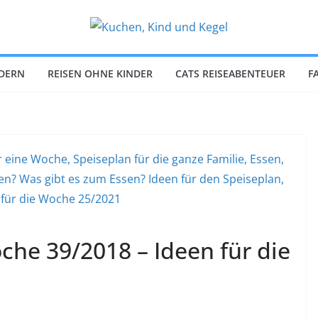
NDERN
REISEN OHNE KINDER
CATS REISEABENTEUER
F
che 39/2018 – Ideen für die