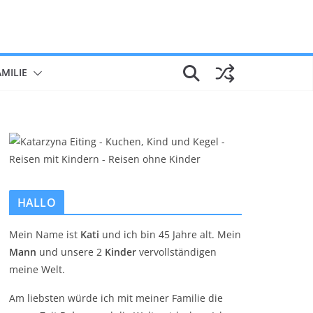
AMILIE
HALLO
Mein Name ist
Kati
und ich bin 45 Jahre alt. Mein
Mann
und unsere 2
Kinder
vervollständigen
meine Welt.
Am liebsten würde ich mit meiner Familie die