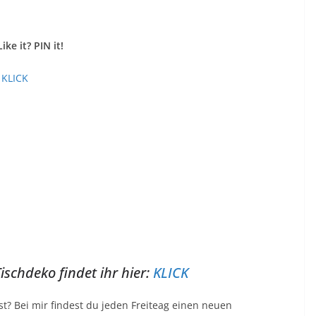
Like it? PIN it!
:
KLICK
Tischdeko findet ihr hier:
KLICK