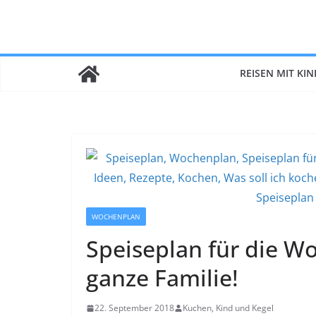
Zum
Inhalt
springen
REISEN MIT KI
WOCHENPLAN
Speiseplan für die Wo
ganze Familie!
22. September 2018
Kuchen, Kind und Kegel