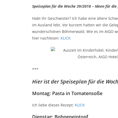
Speiseplan für die Woche 39/2018 – Ideen für die 
Habt ihr Geschwister? Ich habe eine ältere Schw
im Ausland lebt. Vor kurzem hatten wir die Gel
wunderschönen Böhmerwald. Wie es im AIGO welc
hier nachlesen:
KLICK
***
Hier ist der
Speiseplan für die Woc
Montag: Pasta in Tomatensoße
Ich liebe dieses Rezept:
KLICK
Dienstag: Bohneneintopf