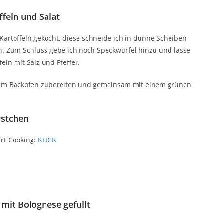
feln und Salat
 Kartoffeln gekocht, diese schneide ich in dünne Scheiben
n. Zum Schluss gebe ich noch Speckwürfel hinzu und lasse
eln mit Salz und Pfeffer.
r im Backofen zubereiten und gemeinsam mit einem grünen
rstchen
art Cooking:
KLICK
 mit Bolognese gefüllt