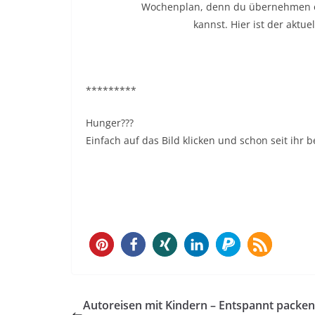
*********
Hunger???
Einfach auf das Bild klicken und schon seit ihr 
105
Autoreisen mit Kindern – Entspannt packe