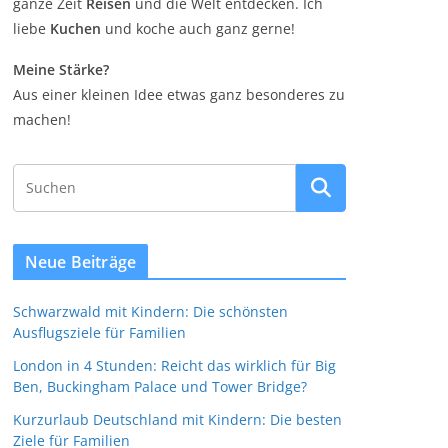
ganze Zeit
Reisen
und die Welt entdecken. Ich
liebe
Kuchen
und koche auch ganz gerne!
Meine Stärke?
Aus einer kleinen Idee etwas ganz besonderes zu
machen!
Neue Beiträge
Schwarzwald mit Kindern: Die schönsten
Ausflugsziele für Familien
London in 4 Stunden: Reicht das wirklich für Big
Ben, Buckingham Palace und Tower Bridge?
Kurzurlaub Deutschland mit Kindern: Die besten
Ziele für Familien