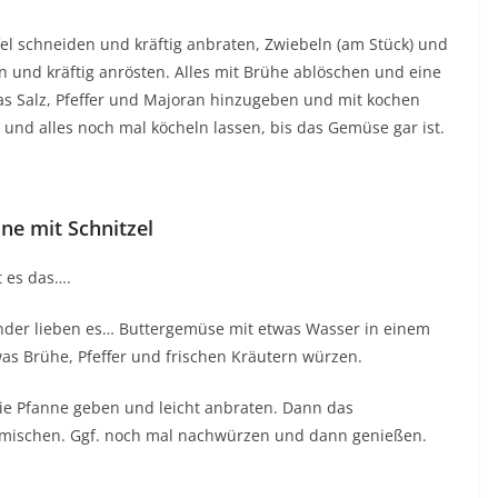
el schneiden und kräftig anbraten, Zwiebeln (am Stück) und
und kräftig anrösten. Alles mit Brühe ablöschen und eine
was Salz, Pfeffer und Majoran hinzugeben und mit kochen
und alles noch mal köcheln lassen, bis das Gemüse gar ist.
ne mit Schnitzel
 es das….
nder lieben es… Buttergemüse mit etwas Wasser in einem
was Brühe, Pfeffer und frischen Kräutern würzen.
die Pfanne geben und leicht anbraten. Dann das
mischen. Ggf. noch mal nachwürzen und dann genießen.